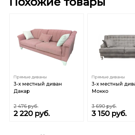
Похожие товары
Прямые диваны
Прямые диваны
3-х местный диван
3-х местный див
Дакар
Мокко
2 476
руб.
3 690
руб.
2 220
руб.
3 150
руб.