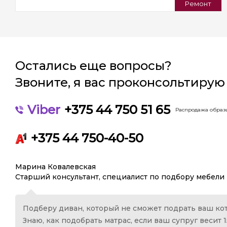
Ремонт
Остались еще вопросы?
Звоните, я вас проконсольтирую
Viber
+375 44 750 51 65
Распродажа образц
+375 44 750-40-50
Марина Ковалевская
Старший консультант, специалист по подбору мебели
Подберу диван, который не сможет подрать ваш кот
Знаю, как подобрать матрас, если ваш супруг весит 1