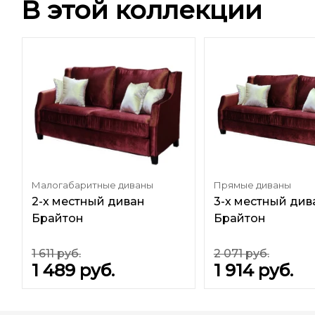
В этой коллекции
Малогабаритные диваны
Прямые диваны
2-х местный диван
3-х местный див
Брайтон
Брайтон
1 611
руб.
2 071
руб.
1 489
руб.
1 914
руб.