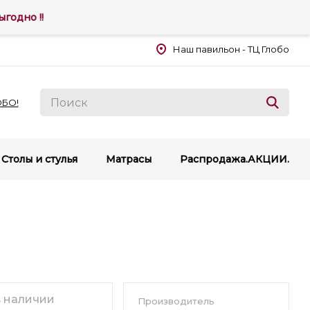
годно !!
Наш павильон - ТЦ Глобо
ОБО!
Столы и стулья
Матрасы
Распродажа.АКЦИИ.
в наличии
Производитель