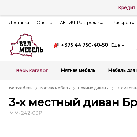
Кредит 
Доставка
Оплата
АКЦИЯ! Распродажа .
Рассрочка
+375 44 750-40-50
Еще
Весь каталог
Мягкая мебель
Мебель для 
БелМебель
Мягкая мебель
Прямые диваны
3-х местн
3-х местный диван Б
ММ-242-03Р