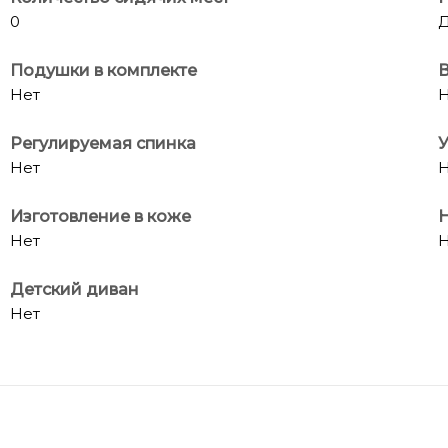
0
Д
Подушки в комплекте
Нет
Н
Регулируемая спинка
У
Нет
Н
Изготовление в коже
Н
Нет
Н
Детский диван
Нет