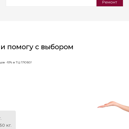
Ремонт
 и помогу с выбором
ов -10% в ТЦ ГЛОБО!
.
50 кг.