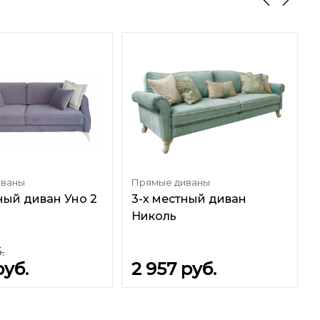
иваны
Прямые диваны
ный диван Уно 2
3-х местный диван
Николь
.
руб.
2 957
руб.