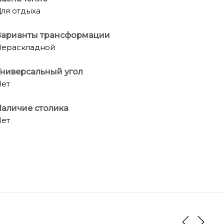
ля отдыха
Варианты трансформации
ераскладной
ниверсальный угол
ет
аличие столика
ет