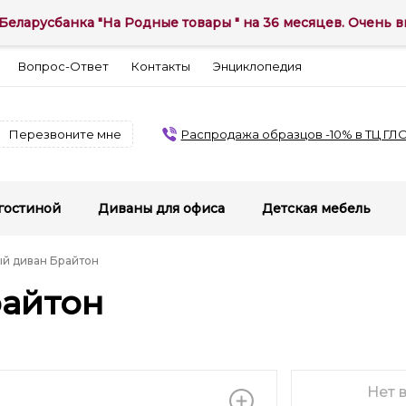
Беларусбанка "На Родные товары " на 36 месяцев. Очень вы
Вопрос-Ответ
Контакты
Энциклопедия
Перезвоните мне
Распродажа образцов -10% в ТЦ ГЛ
гостиной
Диваны для офиса
Детская мебель
ый диван Брайтон
райтон
Нет 