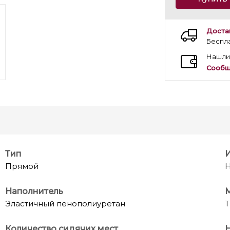
Доста
Беспл
Нашли
Сообщ
Тип
Прямой
Н
Наполнитель
Эластичный пенополиуретан
Т
Количество сидячих мест