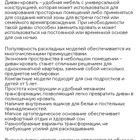
Диван-кровать – удобная мебель с универсальной
конструкцией, которая может использоваться для
зонирования просторных помещений либо применяться
для создания мягкой зоны для встречи гостей или
семейного времяпровождения. При необходимости
такой диван способен заменить кровать и может
использоваться на постоянной или временной основе
для сна ночью.
Популярность раскладных моделей обеспечивается их
многочисленными преимуществами:
Экономия пространства в небольшом помещении –
диван-кровать станет отличным решением для
однокомнатной квартиры, заменив собой несколько
предметов меблировки.
Компактные модели подходят для сна подростков и
детей от 5 лет.
Простота конструкции и удобный механизм
трансформации, позволяющий легко превратить диван в
полноценную кровать.
Наличие внутренних ящиков для белья и постельных
принадлежностей.
Мягкое ортопедическое основание обеспечивает
комфортный отдых и здоровый сон.
Разнообразные варианты трансформации, не
требующие усилий для раскладывания.