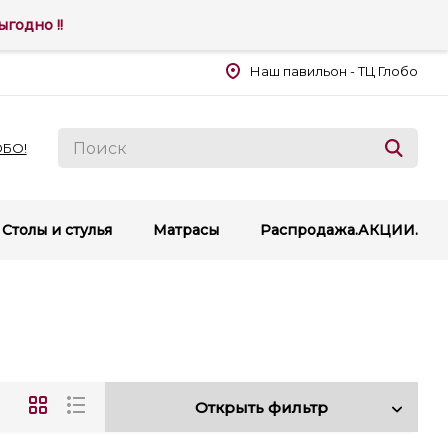
годно !!
Наш павильон - ТЦ Глобо
ОБО!
Столы и стулья
Матрасы
Распродажа.АКЦИИ.
Открыть фильтр