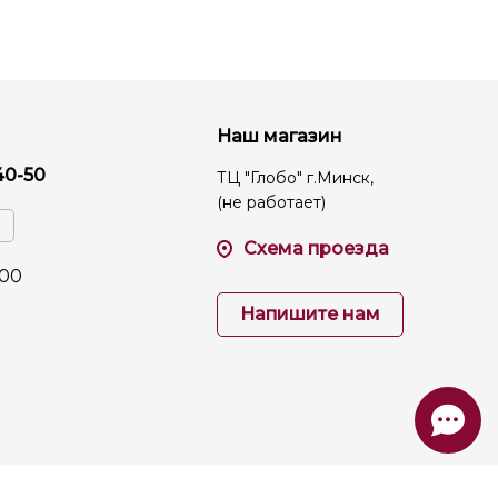
Наш магазин
40-50
ТЦ "Глобо" г.Минск,
(не работает)
Схема проезда
:00
Напишите нам
Работает на
TAGER