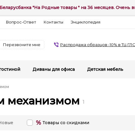
Беларусбанка "На Родные товары " на 36 месяцев. Очень вы
Вопрос-Ответ
Контакты
Энциклопедия
Перезвоните мне
Распродажа образцов -10% в ТЦ ГЛ
гостиной
Диваны для офиса
Детская мебель
измом
м механизмом
1
%
Новые
Товары со скидками