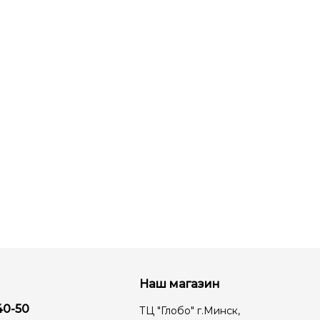
Наш магазин
40-50
ТЦ "Глобо" г.Минск,