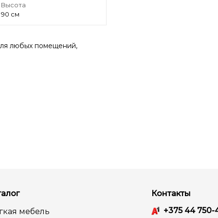
Высота
90 см
 для любых помещений,
талог
Контакты
+375 44 750-
гкая мебель