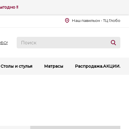
годно !!
Наш павильон - ТЦ Глобо
ОБО!
Столы и стулья
Матрасы
Распродажа.АКЦИИ.