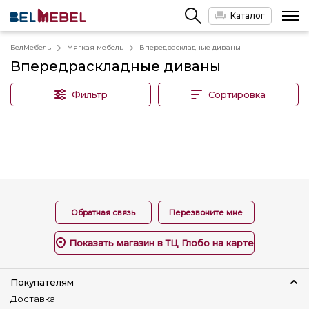
Каталог
БелМебель
Мягкая мебель
Впередраскладные диваны
Впередраскладные диваны
Фильтр
Сортировка
Обратная связь
Перезвоните мне
Показать магазин в ТЦ Глобо на карте
Покупателям
Доставка