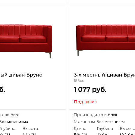
ный диван Бруно
3-х местный диван Бру
188см
б.
1 077
руб.
Под заказ
тель
Производитель
Brioli
Brioli
Механизм
Без механизма
Без механизма
Глубина
Высота
Длина
Глубина
Высот
77 см
67.5 см
188 см
77 см
67.5 см