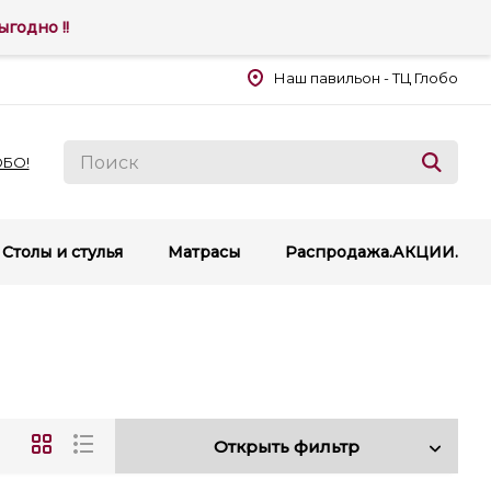
годно !!
Наш павильон - ТЦ Глобо
ОБО!
Столы и стулья
Матрасы
Распродажа.АКЦИИ.
Открыть фильтр