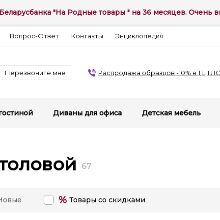
Беларусбанка "На Родные товары " на 36 месяцев. Очень вы
Вопрос-Ответ
Контакты
Энциклопедия
Перезвоните мне
Распродажа образцов -10% в ТЦ ГЛ
гостиной
Диваны для офиса
Детская мебель
столовой
67
%
Новые
Товары со скидками