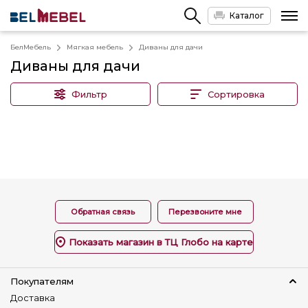
Каталог
БелМебель
Мягкая мебель
Диваны для дачи
Диваны для дачи
Фильтр
Сортировка
Обратная связь
Перезвоните мне
Показать магазин в ТЦ Глобо на карте
Покупателям
Доставка