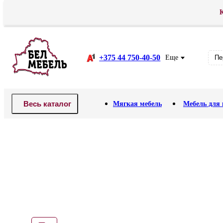
К
Доставка
Оплата
АКЦИЯ! Распродажа .
Рассрочка
В
+375 44 750-40-50
Еще
Пе
Весь каталог
Мягкая мебель
Мебель для 