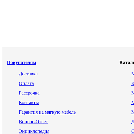
Покупателям
Катал
Доставка
М
Оплата
К
Рассрочка
М
Контакты
М
Гарантия на мягкую мебель
М
Вопрос-Ответ
Д
Энциклопедия
С