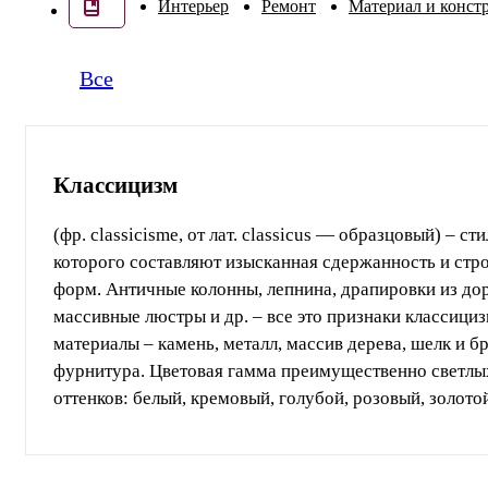
Интерьер
Ремонт
Материал и конст
Все
Классицизм
(фр. classicisme, от лат. classicus — образцовый) – ст
которого составляют изысканная сдержанность и стр
форм. Античные колонны, лепнина, драпировки из до
массивные люстры и др. – все это признаки классици
материалы – камень, металл, массив дерева, шелк и б
фурнитура. Цветовая гамма преимущественно светлы
оттенков: белый, кремовый, голубой, розовый, золото