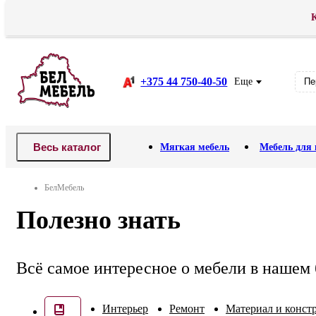
К
Доставка
Оплата
АКЦИЯ! Распродажа .
Рассрочка
В
+375 44 750-40-50
Еще
Пе
Весь каталог
Мягкая мебель
Мебель для 
БелМебель
Полезно знать
Всё самое интересное о мебели в нашем 
Интерьер
Ремонт
Материал и конст