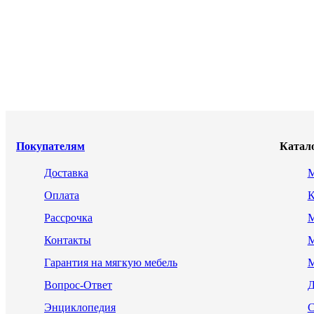
Покупателям
Катал
Доставка
М
Оплата
К
Рассрочка
М
Контакты
М
Гарантия на мягкую мебель
М
Вопрос-Ответ
Д
Энциклопедия
С