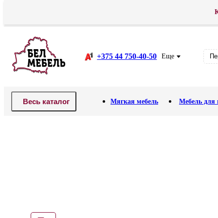
К
Доставка
Оплата
АКЦИЯ! Распродажа .
Рассрочка
В
+375 44 750-40-50
Еще
Пе
Весь каталог
Мягкая мебель
Мебель для 