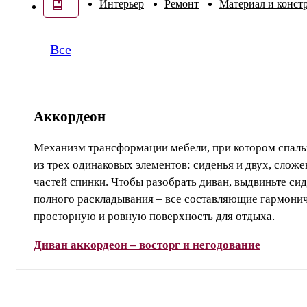
Интерьер
Ремонт
Материал и конст
Все
Аккордеон
Механизм трансформации мебели, при котором спаль
из трех одинаковых элементов: сиденья и двух, слож
частей спинки. Чтобы разобрать диван, выдвиньте си
полного раскладывания – все составляющие гармонич
просторную и ровную поверхность для отдыха.
Диван аккордеон – восторг и негодование