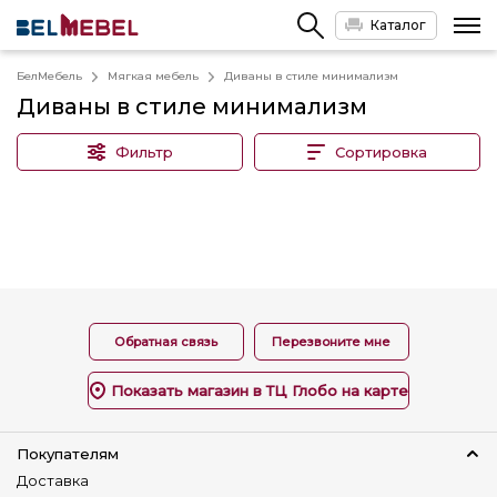
Каталог
БелМебель
Мягкая мебель
Диваны в стиле минимализм
Диваны в стиле минимализм
Фильтр
Сортировка
Обратная связь
Перезвоните мне
Показать магазин в ТЦ Глобо на карте
Покупателям
Доставка