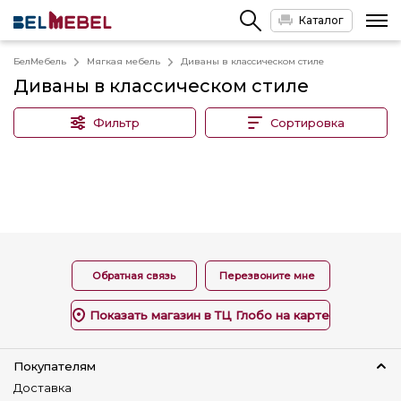
Каталог
БелМебель
Мягкая мебель
Диваны в классическом стиле
Диваны в классическом стиле
Фильтр
Сортировка
Обратная связь
Перезвоните мне
Показать магазин в ТЦ Глобо на карте
Покупателям
Доставка