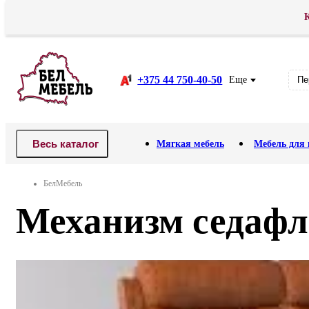
К
Доставка
Оплата
АКЦИЯ! Распродажа .
Рассрочка
В
+375 44 750-40-50
Еще
Пе
Весь каталог
Мягкая мебель
Мебель для 
БелМебель
Механизм седафле