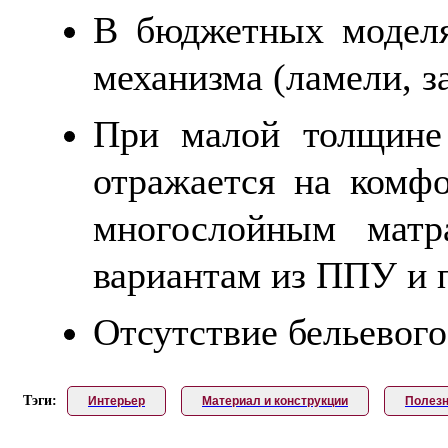
В бюджетных моделя
механизма (ламели, з
При малой толщине 
отражается на комфо
многослойным матр
вариантам из ППУ и 
Отсутствие бельевого
Тэги:
Интерьер
Материал и конструкции
Полезн