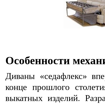
Особенности механ
Диваны «седафлекс» впе
конце прошлого столети
выкатных изделий. Разр