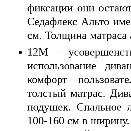
фиксации они остают
Седафлекс Альто име
см. Толщина матраса
12М – усовершенст
использование див
комфорт пользоват
толстый матрас. Див
подушек. Спальное 
100-160 см в ширину