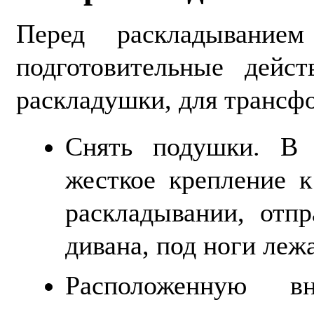
Перед раскладывани
подготовительные дейс
раскладушки, для трансфо
Снять подушки. В 
жесткое крепление к
раскладывании, отп
дивана, под ноги леж
Расположенную в