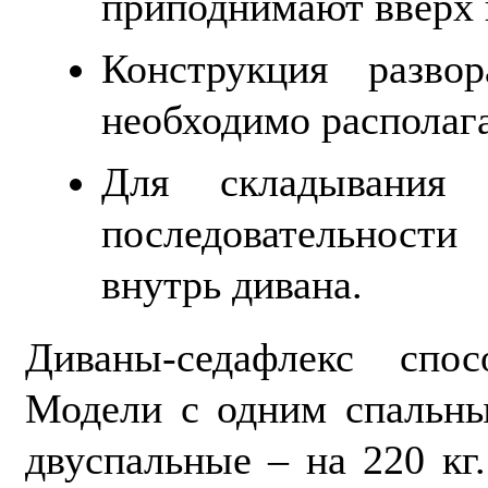
приподнимают вверх и
Конструкция разво
необходимо располага
Для складывания 
последовательност
внутрь дивана.
Диваны-седафлекс спо
Модели с одним спальны
двуспальные – на 220 кг