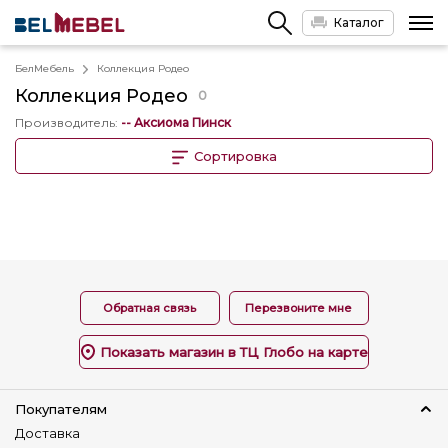
Каталог
БелМебель
Коллекция Родео
Коллекция
Родео
0
Производитель
:
-- Аксиома Пинск
Сортировка
Обратная связь
Перезвоните мне
Показать магазин в ТЦ Глобо на карте
Покупателям
Доставка