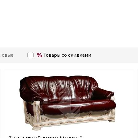
%
Новые
Товары со скидками