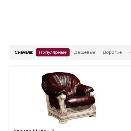
Сначала
:
Популярные
Дешевые
Дорогие