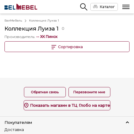
Каталог
БелМебель
Коллекция Луиза 1
Коллекция
Луиза 1
0
Производитель
:
-- ХК Пинск
Сортировка
Обратная связь
Перезвоните мне
Показать магазин в ТЦ Глобо на карте
Покупателям
Доставка