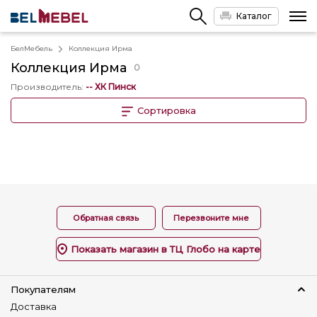
Каталог
БелМебель
Коллекция Ирма
Коллекция
Ирма
0
Производитель
:
-- ХК Пинск
Сортировка
Обратная связь
Перезвоните мне
Показать магазин в ТЦ Глобо на карте
Покупателям
Доставка