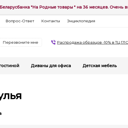
Беларусбанка "На Родные товары " на 36 месяцев. Очень вы
Вопрос-Ответ
Контакты
Энциклопедия
Перезвоните мне
Распродажа образцов -10% в ТЦ ГЛ
гостиной
Диваны для офиса
Детская мебель
улья
а