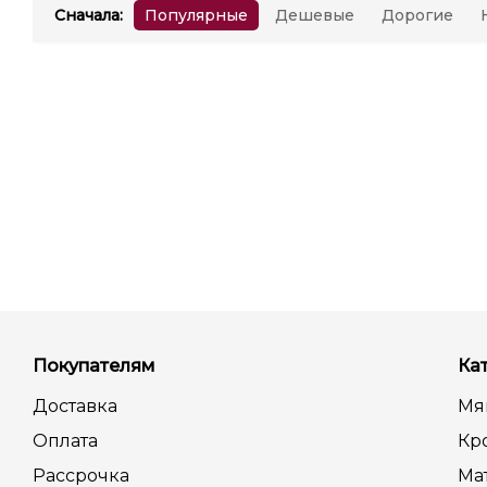
Сначала
:
Популярные
Дешевые
Дорогие
Покупателям
Ка
Доставка
Мя
Оплата
Кр
Рассрочка
Ма