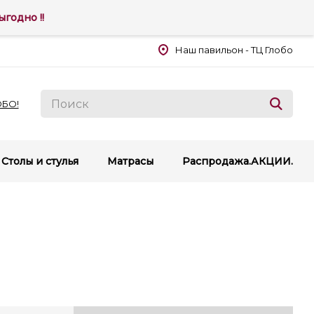
годно !!
Наш павильон - ТЦ Глобо
ОБО!
Столы и стулья
Матрасы
Распродажа.АКЦИИ.