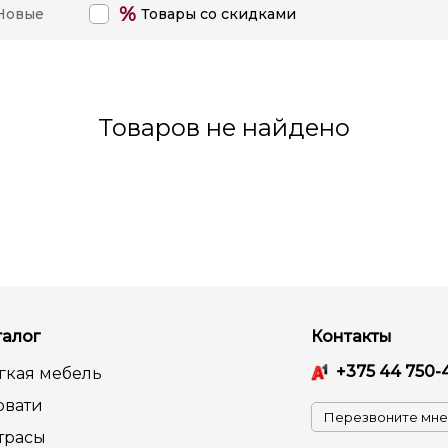
%
Новые
Товары со скидками
Товаров не найдено
талог
Контакты
+375 44 750-
гкая мебель
овати
Перезвоните мне
трасы