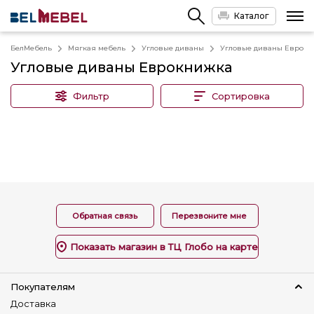
Каталог
БелМебель
Мягкая мебель
Угловые диваны
Угловые диваны Еврок
Угловые диваны Еврокнижка
Фильтр
Сортировка
Обратная связь
Перезвоните мне
Показать магазин в ТЦ Глобо на карте
Покупателям
Доставка