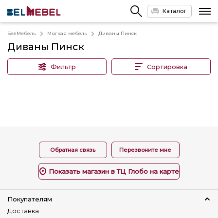
Каталог
БелМебель
Мягкая мебель
Диваны Пинск
Диваны Пинск
Фильтр
Сортировка
Обратная связь
Перезвоните мне
Показать магазин в ТЦ Глобо на карте
Покупателям
Доставка