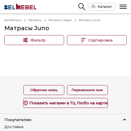
Каталог
БелМебель
Матрасы
Матрасы Vegas
Матрасы Juno
Матрасы Juno
Фильтр
Сортировка
Обратная связь
Перезвоните мне
Показать магазин в ТЦ Глобо на карте
Покупателям
Доставка