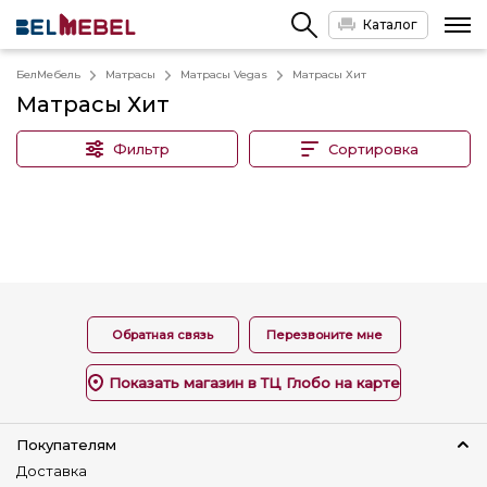
Каталог
БелМебель
Матрасы
Матрасы Vegas
Матрасы Хит
Матрасы Хит
Фильтр
Сортировка
Обратная связь
Перезвоните мне
Показать магазин в ТЦ Глобо на карте
Покупателям
Доставка