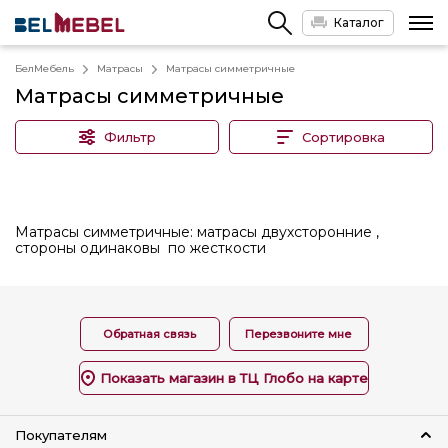
Каталог
БелМебель
Матрасы
Матрасы симметричные
Матрасы симметричные
Фильтр
Сортировка
Матрасы симметричные: матрасы двухсторонние ,
стороны одинаковы по жесткости
Обратная связь
Перезвоните мне
Показать магазин в ТЦ Глобо на карте
Покупателям