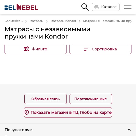
Каталог
БелМебель
Матрасы
Матрасы Kondor
Матрасы с независимыми пруж
Матрасы с независимыми
пружинами Kondor
Фильтр
Сортировка
Обратная связь
Перезвоните мне
Показать магазин в ТЦ Глобо на карте
Покупателям