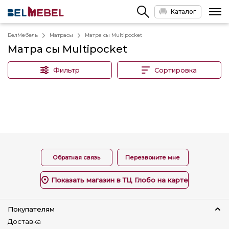
Каталог
БелМебель
Матрасы
Матра сы Multipocket
Матра сы Multipocket
Фильтр
Сортировка
Обратная связь
Перезвоните мне
Показать магазин в ТЦ Глобо на карте
Покупателям
Доставка