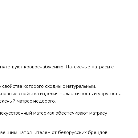
репятствуют кровоснабжению. Латексные матрасы с
 свойства которого сходны с натуральным.
овные свойства изделия – эластичность и упругость.
ексный матрас недорого.
 искусственный материал обеспечивают матрасу
твенным наполнителем от белорусских брендов.