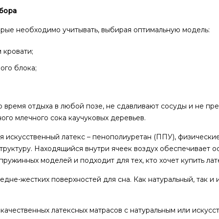
ыбора
рые необходимо учитывать, выбирая оптимальную модель:
 кровати;
ого блока;
 время отдыха в любой позе, не сдавливают сосуды и не п
ого млечного сока каучуковых деревьев.
 искусственный латекс – пенополиуретан (ППУ), физические
руктуру. Находящийся внутри ячеек воздух обеспечивает осн
ружинных моделей и подходит для тех, кто хочет купить лат
едне-жестких поверхностей для сна. Как натуральный, так и
ачественных латексных матрасов с натуральным или искусс