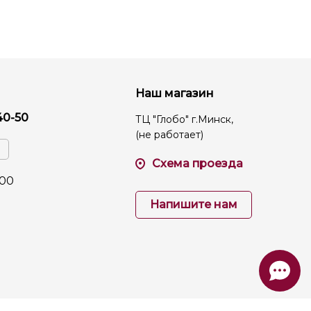
Наш магазин
40-50
ТЦ "Глобо" г.Минск,
(не работает)
Схема проезда
:00
Напишите нам
Работает на
TAGER