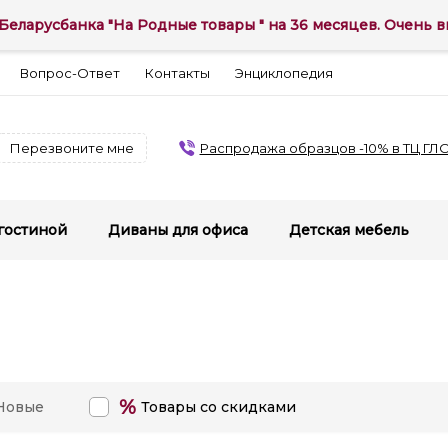
Беларусбанка "На Родные товары " на 36 месяцев. Очень вы
Вопрос-Ответ
Контакты
Энциклопедия
Перезвоните мне
Распродажа образцов -10% в ТЦ ГЛ
гостиной
Диваны для офиса
Детская мебель
%
Новые
Товары со скидками