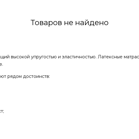
Товаров не найдено
ий высокой упругостью и эластичностью. Латексные матрасы
е.
ют рядом достоинств:
т;