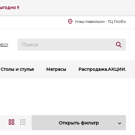
годно !!
Наш павильон - ТЦ Глобо
ОБО!
Столы и стулья
Матрасы
Распродажа.АКЦИИ.
Открыть фильтр