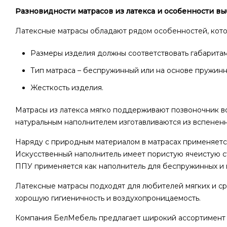
Разновидности матрасов из латекса и особенности в
Латексные матрасы обладают рядом особенностей, кото
Размеры изделия должны соответствовать габаритам
Тип матраса – беспружинный или на основе пружинн
Жесткость изделия.
Матрасы из латекса мягко поддерживают позвоночник во
натуральным наполнителем изготавливаются из вспененн
Наряду с природным материалом в матрасах применяется
Искусственный наполнитель имеет пористую ячеистую ст
ППУ применяется как наполнитель для беспружинных и п
Латексные матрасы подходят для любителей мягких и ср
хорошую гигиеничность и воздухопроницаемость.
Компания БелМебель предлагает широкий ассортимент к