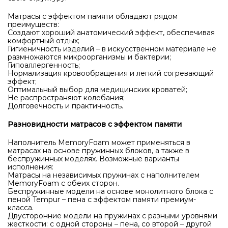
Матрасы с эффектом памяти обладают рядом
преимуществ:
Создают хороший анатомический эффект, обеспечивая
комфортный отдых;
Гигиеничность изделий – в искусственном материале не
размножаются микроорганизмы и бактерии;
Гипоаллергенность;
Нормализация кровообращения и легкий согревающий
эффект;
Оптимальный выбор для медицинских кроватей;
Не распространяют колебания;
Долговечность и практичность.
Разновидности матрасов с эффектом памяти
Наполнитель MemoryFoam может применяться в
матрасах на основе пружинных блоков, а также в
беспружинных моделях. Возможные варианты
исполнения:
Матрасы на независимых пружинах с наполнителем
MemoryFoam с обеих сторон.
Беспружинные модели на основе монолитного блока с
пеной Tempur – пена с эффектом памяти премиум-
класса.
Двусторонние модели на пружинах с разными уровнями
жесткости: с одной стороны – пена, со второй – другой