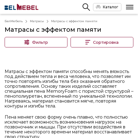
Каталог
БелМебель
Матрасы
Матрасы с эффектом памяти
Матрасы с эффектом памяти
Фильтр
Сортировка
Матрасы с эффектом памяти способны менять вязкость
под действием тепла и веса человека, что позволяет им
точно повторять изгибы тела без оказания обратного
сопротивления. Основу таких изделий составляет
специальная пена MemoryFoam с пористой структурой –
пенополиуретан, вспененный по уникальной технологии.
Нагреваясь, материал становится мягче, повторяя
контуры и изгибы тела.
Пена меняет свою форму очень плавно, что полностью
исключает возможность возникновения нагрузок на
позвоночник и мышцы. При отсутствии воздействия в
течение некоторого времени материал восстанавливает
свою структуру.