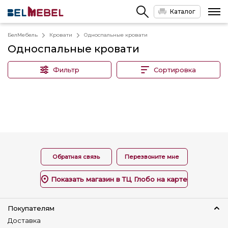
Каталог
БелМебель
Кровати
Односпальные кровати
Односпальные кровати
Фильтр
Сортировка
Обратная связь
Перезвоните мне
Показать магазин в ТЦ Глобо на карте
Покупателям
Доставка