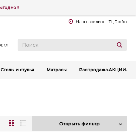
годно !!
Наш павильон - ТЦ Глобо
ОБО!
Столы и стулья
Матрасы
Распродажа.АКЦИИ.
Открыть фильтр