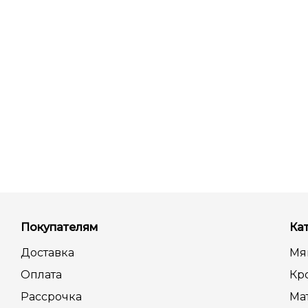
Покупателям
Ка
Доставка
Мя
Оплата
Кр
Рассрочка
Ма