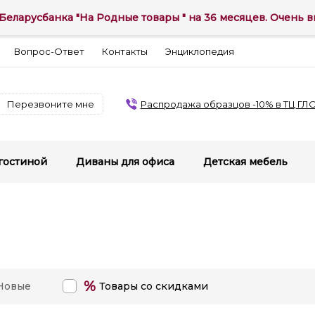
Беларусбанка "На Родные товары " на 36 месяцев. Очень вы
Вопрос-Ответ
Контакты
Энциклопедия
Перезвоните мне
Распродажа образцов -10% в ТЦ ГЛ
гостиной
Диваны для офиса
Детская мебель
%
Новые
Товары со скидками