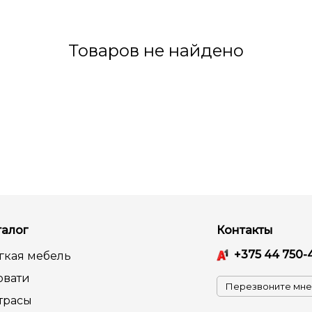
Товаров не найдено
талог
Контакты
+375 44 750-
гкая мебель
овати
Перезвоните мне
трасы