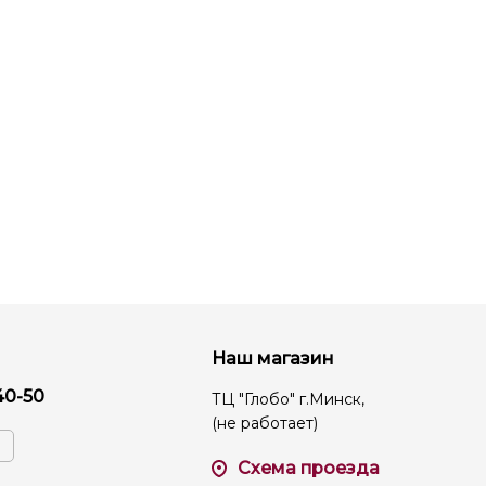
Наш магазин
40-50
ТЦ "Глобо" г.Минск,
(не работает)
Схема проезда