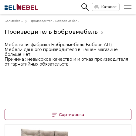
Каталог
БелМебель
Производитель Бобровмебель
Производитель
Бобровмебель
5
Мебельная фабрика Бобровмебель(Бобров АП)
Мебели данного производителя в нашем магазине
больше нет.
Причина : невысокое качество и и отказ производителя
от гарнатийных обязательств.
Сортировка