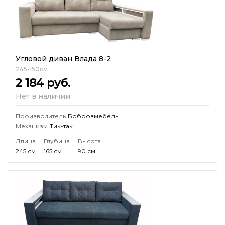
Угловой диван Влада 8-2
245-150см
2 184
руб.
Нет в наличии
Производитель
Бобровмебель
Механизм
Тик-так
Длина
Глубина
Высота
245 см
165 см
90 см