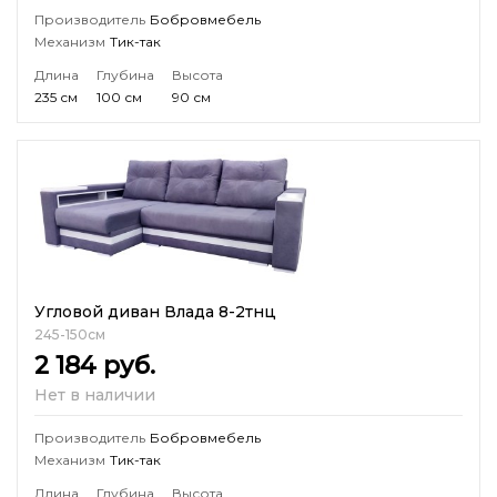
Производитель
Бобровмебель
Механизм
Тик-так
Длина
Глубина
Высота
235 см
100 см
90 см
Угловой диван Влада 8-2тнц
245-150см
2 184
руб.
Нет в наличии
Производитель
Бобровмебель
Механизм
Тик-так
Длина
Глубина
Высота