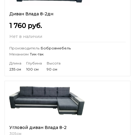
Диван Влада 8-2дн
1 760
руб.
Нет в наличии
Производитель
Бобровмебель
Механизм
Тик-так
Длина
Глубина
Высота
235 см
100 см
90 см
Угловой диван Влада 8-2
305см