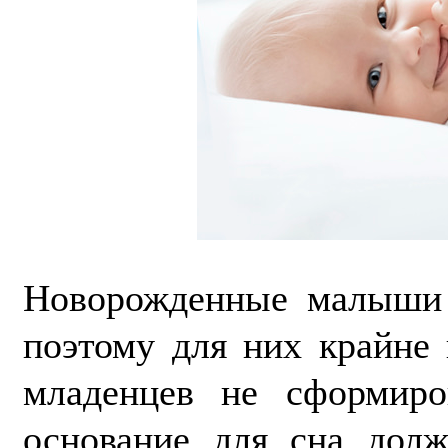
Новорожденные малыши п
поэтому для них крайне
младенцев не сформиро
основание для сна дол