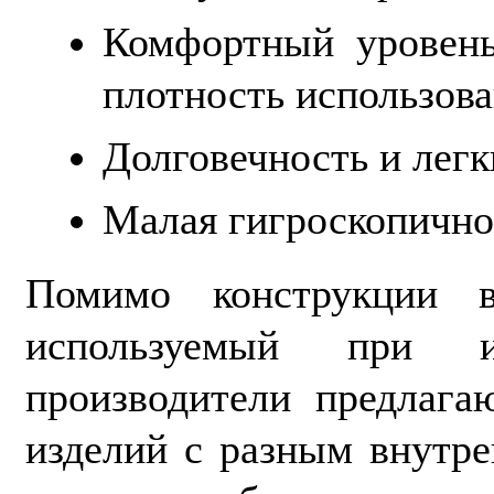
Комфортный уровень
плотность использов
Долговечность и легк
Малая гигроскопично
Помимо конструкции в
используемый при и
производители предлага
изделий с разным внутр