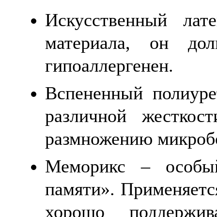
Искусственный лат
материала, он дол
гипоаллергенен.
Вспененный полиуре
различной жесткост
размножению микроб
Меморикс – особы
памяти». Применяется
хорошо поддержив