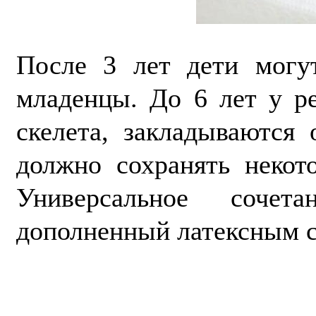
После 3 лет дети могут
младенцы. До 6 лет у р
скелета, закладываются
должно сохранять некот
Универсальное сочет
дополненный латексным с