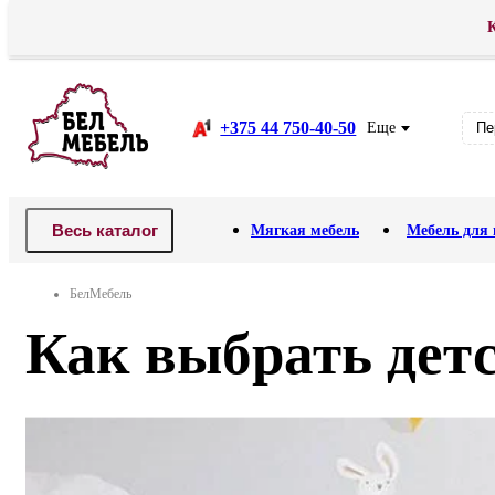
К
Доставка
Оплата
АКЦИЯ! Распродажа .
Рассрочка
В
+375 44 750-40-50
Еще
Пе
Весь каталог
Мягкая мебель
Мебель для 
БелМебель
Как выбрать дет